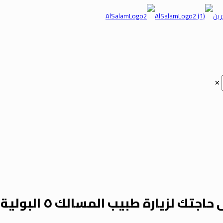
✕
 لزيارة طبيب المسالك ٥ البولية في البحرين