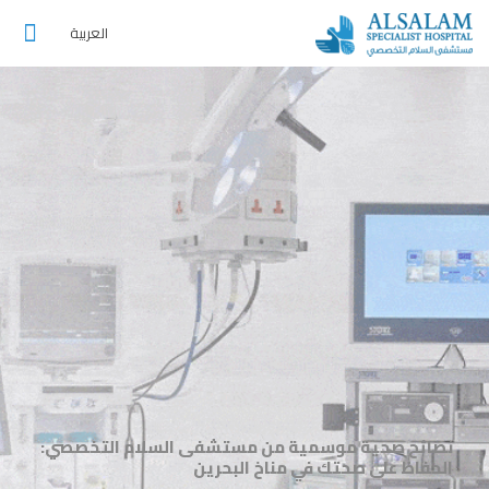
العربية
نصائح صحية موسمية من مستشفى السلام التخصصي:
الحفاظ على صحتك في مناخ البحرين