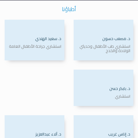
أطباؤنا
د. مصعب حسون
د. سعيد الهندي
استشاري طب الأطفال وحديثي
استشاري جراحة الأطفال العامة
الولادة والخدج
د. بابكر حسن
استشاري
د. إناس غريب
د. آلاء عبدالعزيز