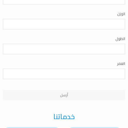
الوزن
Your
الطول
Website
*
العمر
أرسل
خدماتنا