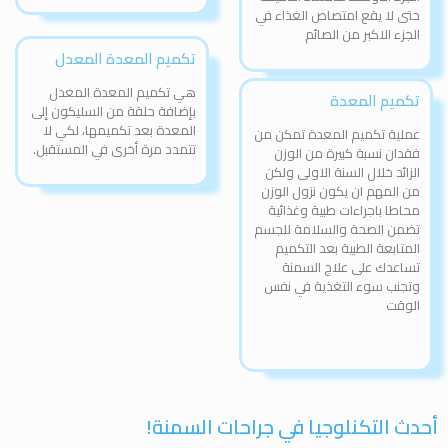
حتى لا يقع امتصاص الغذاء في
الجزء الاكبر من الصائم
تكميم المعدة المعدل
هي تكميم المعدة المعدل
تكميم المعدة
بإضافة حلقة من السليكون إلى
المعدة بعد تكميمها، لكي لا
عملية تكميم المعدة تمكن من
تتمدد مرة أخرى في المستقبل.
فقدان نسبة كبيرة من الوزن
الزائد خلال السنة الاولى ولكن
من المهم ان يكون نزول الوزن
محاطا باجراءات طبية وغذائية
تضمن الصحة والسلامة للجسم
المتابعة الطبية بعد التكميم
تساعدك على علاج السمنة
وتجنب سوء التغذية في نفس
الوقت
أحدث التكنلوجيا في جراحات السمنة!